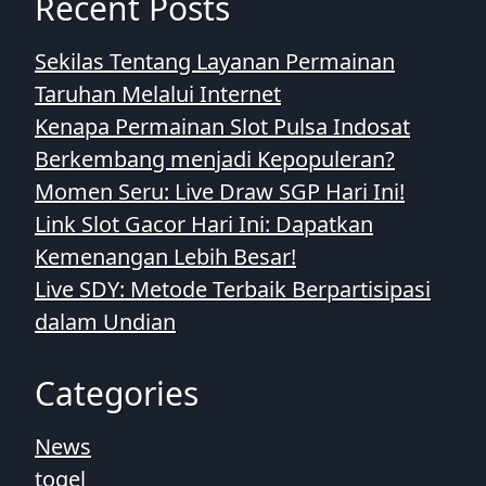
Recent Posts
Sekilas Tentang Layanan Permainan
Taruhan Melalui Internet
Kenapa Permainan Slot Pulsa Indosat
Berkembang menjadi Kepopuleran?
Momen Seru: Live Draw SGP Hari Ini!
Link Slot Gacor Hari Ini: Dapatkan
Kemenangan Lebih Besar!
Live SDY: Metode Terbaik Berpartisipasi
dalam Undian
Categories
News
togel