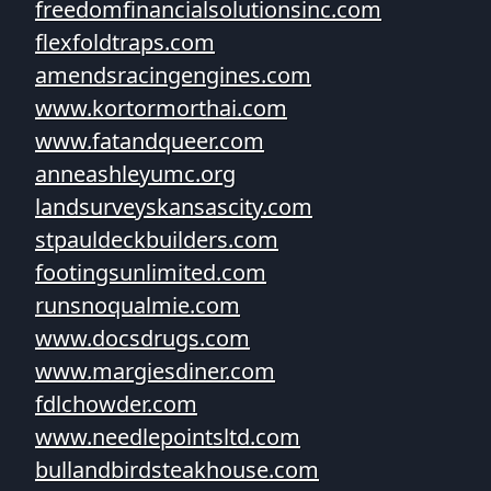
freedomfinancialsolutionsinc.com
flexfoldtraps.com
amendsracingengines.com
www.kortormorthai.com
www.fatandqueer.com
anneashleyumc.org
landsurveyskansascity.com
stpauldeckbuilders.com
footingsunlimited.com
runsnoqualmie.com
www.docsdrugs.com
www.margiesdiner.com
fdlchowder.com
www.needlepointsltd.com
bullandbirdsteakhouse.com