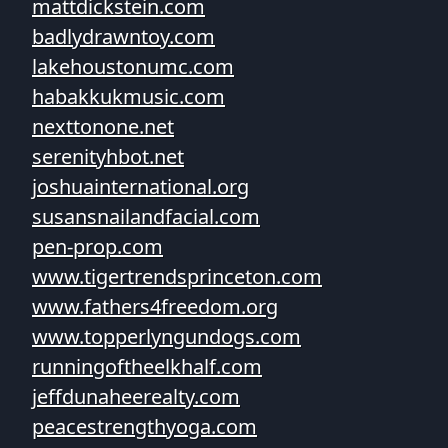
mattdickstein.com
badlydrawntoy.com
lakehoustonumc.com
habakkukmusic.com
nexttonone.net
serenityhbot.net
joshuainternational.org
susansnailandfacial.com
pen-prop.com
www.tigertrendsprinceton.com
www.fathers4freedom.org
www.topperlyngundogs.com
runningoftheelkhalf.com
jeffdunaheerealty.com
peacestrengthyoga.com