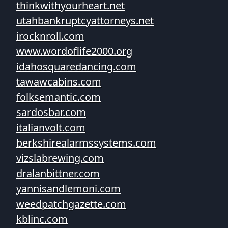
thinkwithyourheart.net
utahbankruptcyattorneys.net
irocknroll.com
www.wordoflife2000.org
idahosquaredancing.com
tawawcabins.com
folksemantic.com
sardosbar.com
italianvolt.com
berkshirealarmssystems.com
vizslabrewing.com
dralanbittner.com
yannisandlemoni.com
weedpatchgazette.com
kblinc.com