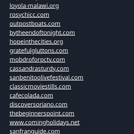
loyola-malawi.org
rosychicc.com
outpostboats.com
bytheendoftonight.com
hopeinthecities.org
gratefulgluttons.com
mobdroforpctv.com
cassandrasturdy.com
sanbenitoolivefestival.com
classicmoviestills.com
cafecolada.com
discoversoriano.com
thebeginnerspoint.com
www.comingholidays.net
sanfranguide.com