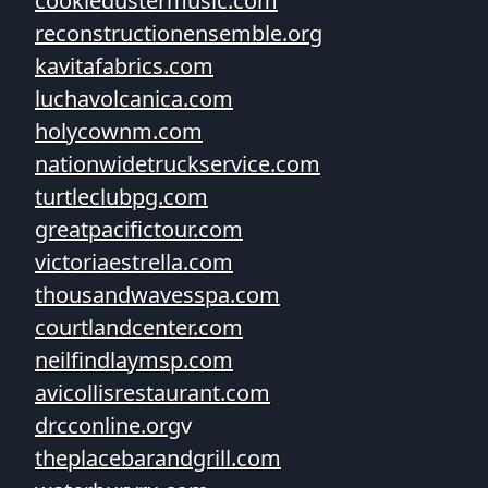
cookiedustermusic.com
reconstructionensemble.org
kavitafabrics.com
luchavolcanica.com
holycownm.com
nationwidetruckservice.com
turtleclubpg.com
greatpacifictour.com
victoriaestrella.com
thousandwavesspa.com
courtlandcenter.com
neilfindlaymsp.com
avicollisrestaurant.com
drcconline.org
v
theplacebarandgrill.com