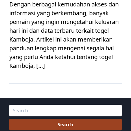
Dengan berbagai kemudahan akses dan
informasi yang berkembang, banyak
pemain yang ingin mengetahui keluaran
hari ini dan data terbaru terkait togel
Kamboja. Artikel ini akan memberikan
panduan lengkap mengenai segala hal
yang perlu Anda ketahui tentang togel
Kamboja, […]
Search
for: