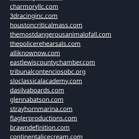
charmoryllc.com
3dracinginc.com
houstoncriticalmass.com
themostdangerousanimalofall.com
thepolicerehearsals.com
alliknownow.com
eastlewiscountychamber.com
tribunalcontenciosobc.org
sloclassicalacademy.com
dasilvaboards.com
glennabatson.com
strayhornmarina.com
flaglerproductions.com
brawndefinition.com
continentalicecream.com