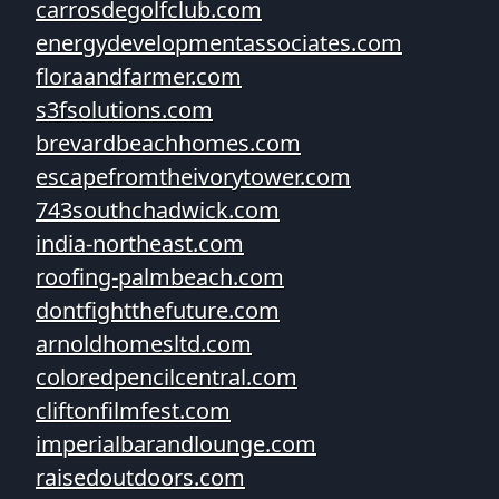
carrosdegolfclub.com
energydevelopmentassociates.com
floraandfarmer.com
s3fsolutions.com
brevardbeachhomes.com
escapefromtheivorytower.com
743southchadwick.com
india-northeast.com
roofing-palmbeach.com
dontfightthefuture.com
arnoldhomesltd.com
coloredpencilcentral.com
cliftonfilmfest.com
imperialbarandlounge.com
raisedoutdoors.com