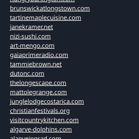
brunswickatlongstown.com
tartinemaplecuisine.com
janekramer.net
nizi-sushi.com
art-mengo.com
gaiaprimeradio.com
tammiebrown.net
dutonc.com
thelongescape.com
mattolegrange.com
junglelodgecostarica.com
christianfestivals.org
visitcountrykitchen.com
algarve-dolphins.com
alanveingrad.com