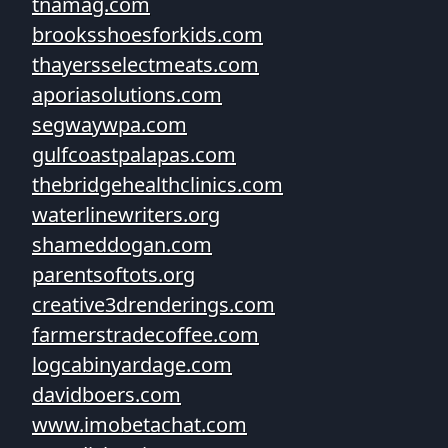
tnamag.com
brooksshoesforkids.com
thayersselectmeats.com
aporiasolutions.com
segwaywpa.com
gulfcoastpalapas.com
thebridgehealthclinics.com
waterlinewriters.org
shameddogan.com
parentsoftots.org
creative3drenderings.com
farmerstradecoffee.com
logcabinyardage.com
davidboers.com
www.imobetachat.com