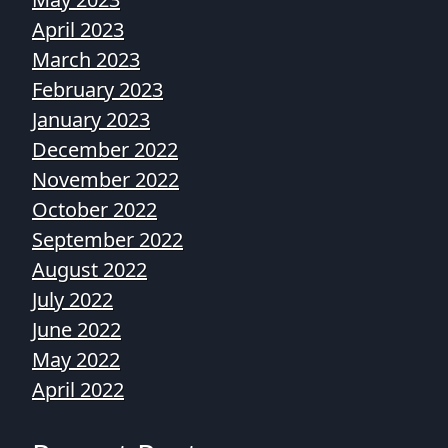
April 2023
March 2023
February 2023
January 2023
December 2022
November 2022
October 2022
September 2022
August 2022
July 2022
June 2022
May 2022
April 2022