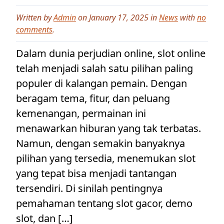
Written by
Admin
on January 17, 2025 in
News
with
no
comments
.
Dalam dunia perjudian online, slot online
telah menjadi salah satu pilihan paling
populer di kalangan pemain. Dengan
beragam tema, fitur, dan peluang
kemenangan, permainan ini
menawarkan hiburan yang tak terbatas.
Namun, dengan semakin banyaknya
pilihan yang tersedia, menemukan slot
yang tepat bisa menjadi tantangan
tersendiri. Di sinilah pentingnya
pemahaman tentang slot gacor, demo
slot, dan […]