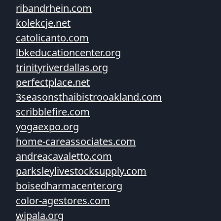
ribandrhein.com
kolekcje.net
catolicanto.com
lbkeducationcenter.org
trinityriverdallas.org
perfectplace.net
3seasonsthaibistrooakland.com
scribblefire.com
yogaexpo.org
home-careassociates.com
andreacavaletto.com
parksleylivestocksupply.com
boisedharmacenter.org
color-agestores.com
wipala.org