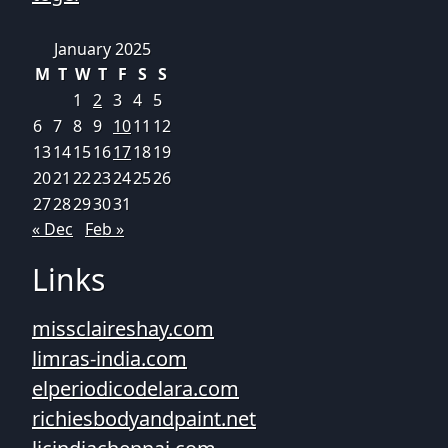
January 2025
M
T
W
T
F
S
S
1
2
3
4
5
6
7
8
9
10
11
12
13
14
15
16
17
18
19
20
21
22
23
24
25
26
27
28
29
30
31
« Dec
Feb »
Links
missclaireshay.com
limras-india.com
elperiodicodelara.com
richiesbodyandpaint.net