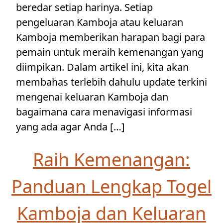
beredar setiap harinya. Setiap
pengeluaran Kamboja atau keluaran
Kamboja memberikan harapan bagi para
pemain untuk meraih kemenangan yang
diimpikan. Dalam artikel ini, kita akan
membahas terlebih dahulu update terkini
mengenai keluaran Kamboja dan
bagaimana cara menavigasi informasi
yang ada agar Anda […]
Raih Kemenangan:
Panduan Lengkap Togel
Kamboja dan Keluaran