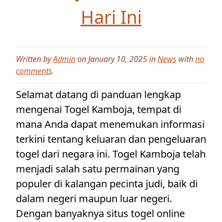
Hari Ini
Written by
Admin
on January 10, 2025 in
News
with
no
comments
.
Selamat datang di panduan lengkap
mengenai Togel Kamboja, tempat di
mana Anda dapat menemukan informasi
terkini tentang keluaran dan pengeluaran
togel dari negara ini. Togel Kamboja telah
menjadi salah satu permainan yang
populer di kalangan pecinta judi, baik di
dalam negeri maupun luar negeri.
Dengan banyaknya situs togel online