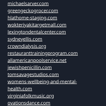
michaelsarver.com
greengeckogrocer.com
hlathome-staging.com
wokteriyakitargetmall.com
lexingtondentalcenter.com
sydneyellis.com
crowndialysis.org
restauranttrainingprogram.com
allamericanpoolservice.net
jewishpenicillin.com
tomsavagestudios.com
womens-wellbeing-and-mental-
health.com
virginiafolkmusic.org
ovationsdance.com