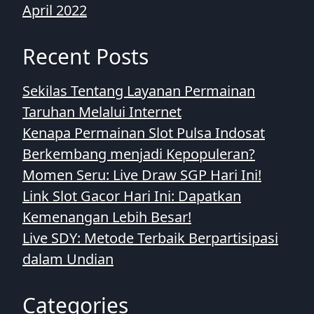
April 2022
Recent Posts
Sekilas Tentang Layanan Permainan
Taruhan Melalui Internet
Kenapa Permainan Slot Pulsa Indosat
Berkembang menjadi Kepopuleran?
Momen Seru: Live Draw SGP Hari Ini!
Link Slot Gacor Hari Ini: Dapatkan
Kemenangan Lebih Besar!
Live SDY: Metode Terbaik Berpartisipasi
dalam Undian
Categories