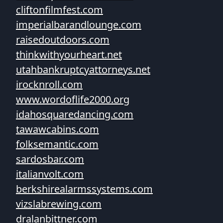
cliftonfilmfest.com
imperialbarandlounge.com
raisedoutdoors.com
thinkwithyourheart.net
utahbankruptcyattorneys.net
irocknroll.com
www.wordoflife2000.org
idahosquaredancing.com
tawawcabins.com
folksemantic.com
sardosbar.com
italianvolt.com
berkshirealarmssystems.com
vizslabrewing.com
dralanbittner.com