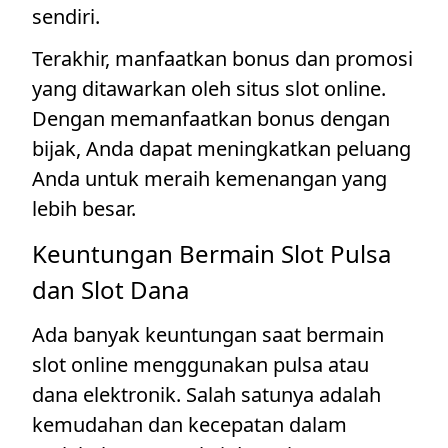
sendiri.
Terakhir, manfaatkan bonus dan promosi
yang ditawarkan oleh situs slot online.
Dengan memanfaatkan bonus dengan
bijak, Anda dapat meningkatkan peluang
Anda untuk meraih kemenangan yang
lebih besar.
Keuntungan Bermain Slot Pulsa
dan Slot Dana
Ada banyak keuntungan saat bermain
slot online menggunakan pulsa atau
dana elektronik. Salah satunya adalah
kemudahan dan kecepatan dalam