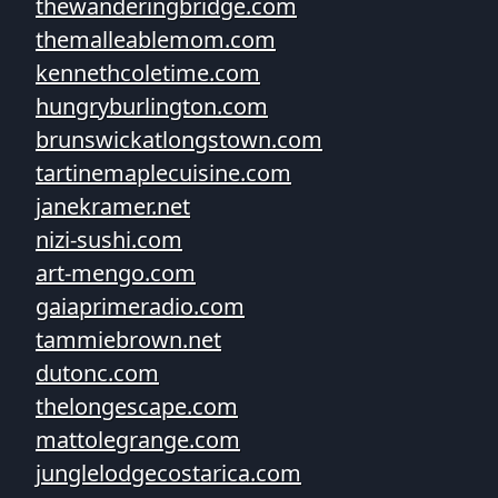
thewanderingbridge.com
themalleablemom.com
kennethcoletime.com
hungryburlington.com
brunswickatlongstown.com
tartinemaplecuisine.com
janekramer.net
nizi-sushi.com
art-mengo.com
gaiaprimeradio.com
tammiebrown.net
dutonc.com
thelongescape.com
mattolegrange.com
junglelodgecostarica.com