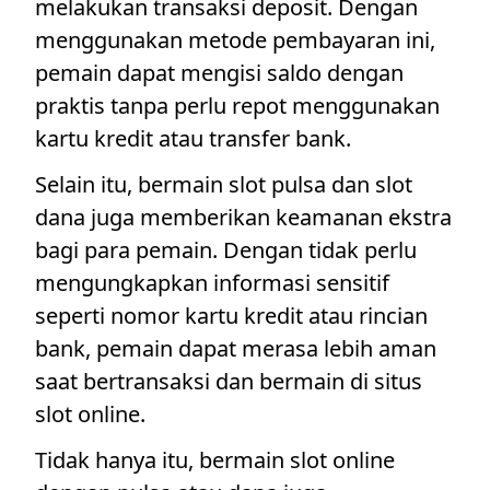
melakukan transaksi deposit. Dengan
menggunakan metode pembayaran ini,
pemain dapat mengisi saldo dengan
praktis tanpa perlu repot menggunakan
kartu kredit atau transfer bank.
Selain itu, bermain slot pulsa dan slot
dana juga memberikan keamanan ekstra
bagi para pemain. Dengan tidak perlu
mengungkapkan informasi sensitif
seperti nomor kartu kredit atau rincian
bank, pemain dapat merasa lebih aman
saat bertransaksi dan bermain di situs
slot online.
Tidak hanya itu, bermain slot online