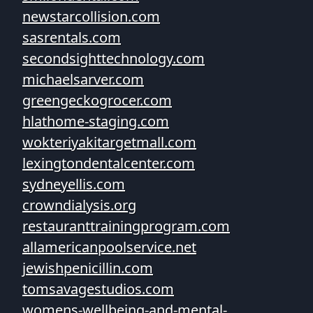
newstarcollision.com
sasrentals.com
secondsighttechnology.com
michaelsarver.com
greengeckogrocer.com
hlathome-staging.com
wokteriyakitargetmall.com
lexingtondentalcenter.com
sydneyellis.com
crowndialysis.org
restauranttrainingprogram.com
allamericanpoolservice.net
jewishpenicillin.com
tomsavagestudios.com
womens-wellbeing-and-mental-