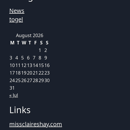
News
togel
August 2026
M
T
W
T
F
S
S
1
2
3
4
5
6
7
8
9
10
11
12
13
14
15
16
17
18
19
20
21
22
23
24
25
26
27
28
29
30
31
« Jul
Links
missclaireshay.com