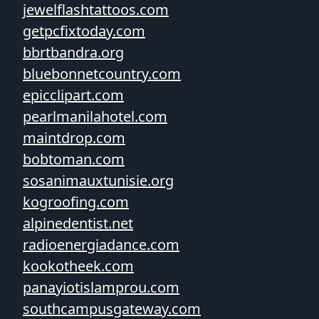
jewelflashtattoos.com
getpcfixtoday.com
bbrtbandra.org
bluebonnetcountry.com
epicclipart.com
pearlmanilahotel.com
maintdrop.com
bobtoman.com
sosanimauxtunisie.org
kogroofing.com
alpinedentist.net
radioenergiadance.com
kookotheek.com
panayiotislamprou.com
southcampusgateway.com