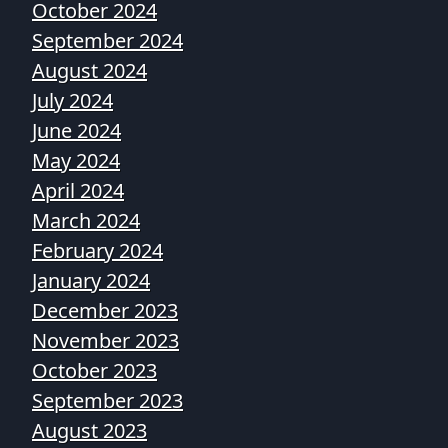
October 2024
September 2024
August 2024
July 2024
June 2024
May 2024
April 2024
March 2024
February 2024
January 2024
December 2023
November 2023
October 2023
September 2023
August 2023